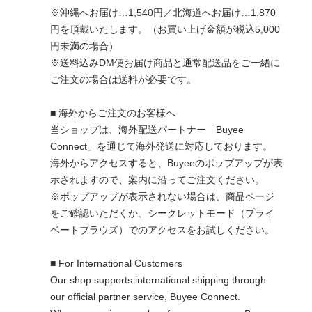
※沖縄へお届け…1,540円／北海道へお届け…1,870
円を頂戴いたします。（お買い上げ金額が税込5,000
円未満の場合）
※送料込みDM便お届け商品と通常配送品をご一緒に
ご注文の場合は送料が必要です。
■ 海外からご注文のお客様へ
当ショップは、海外配送パートナー「Buyee
Connect」を通じて海外発送に対応しております。
海外からアクセスすると、Buyeeのポップアップが表
示されますので、案内に沿ってご注文ください。
※ポップアップが表示されない場合は、商品ページ
をご確認いただくか、シークレットモード（プライ
ベートブラウズ）でのアクセスをお試しください。
■ For International Customers
Our shop supports international shipping through
our official partner service, Buyee Connect.