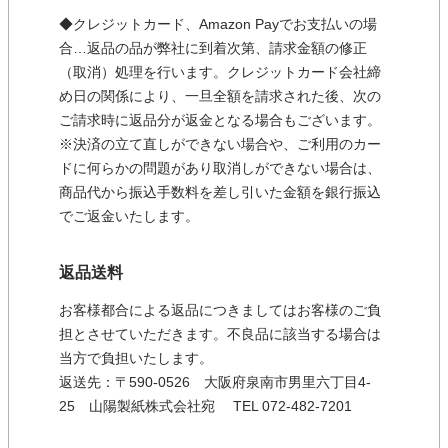
◆クレジットカード、Amazon Payでお支払いの場
合…返品の品が弊社に到着次第、請求金額の修正
（取消）処理を行います。クレジットカード会社締
め日の関係により、一旦全額を請求された後、次の
ご請求時に返品分が返金となる場合もございます。
※決済の立て直しができない場合や、ご利用のカー
ドに何らかの問題があり取消しができない場合は、
商品代から振込手数料を差し引いた金額を銀行振込
でご返金いたします。
返品送料
お客様都合による返品につきましてはお客様のご負
担とさせていただきます。不良品に該当する場合は
当方で負担いたします。
返送先：〒590-0526 大阪府泉南市男里六丁目4-
25 山陽製紙株式会社宛 TEL 072-482-7201