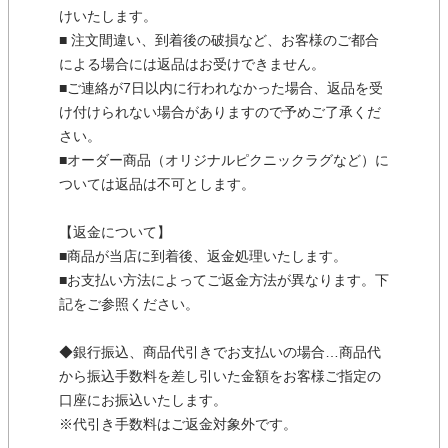
けいたします。
■ 注文間違い、到着後の破損など、お客様のご都合
による場合には返品はお受けできません。
■ご連絡が7日以内に行われなかった場合、返品を受
け付けられない場合がありますので予めご了承くだ
さい。
■オーダー商品（オリジナルピクニックラグなど）に
ついては返品は不可とします。
【返金について】
■商品が当店に到着後、返金処理いたします。
■お支払い方法によってご返金方法が異なります。下
記をご参照ください。
◆銀行振込、商品代引きでお支払いの場合…商品代
から振込手数料を差し引いた金額をお客様ご指定の
口座にお振込いたします。
※代引き手数料はご返金対象外です。