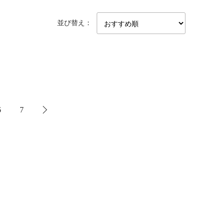
並び替え：
6
7