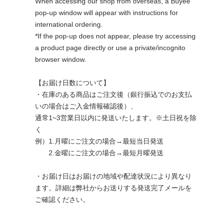
When accessing our shop from overseas, a Buyee
pop-up window will appear with instructions for
international ordering.
*If the pop-up does not appear, please try accessing
a product page directly or use a private/incognito
browser window.
【お届け日数について】
・在庫のある商品はご注文後（銀行振込でのお支払
いの場合はご入金情報確認後）、
通常1~3営業日以内に発送いたします。※土日祝を除
く
例）1.月曜にご注文の場合→最短当日発送
2.金曜にご注文の場合→最短月曜発送
・お届け日はお届けの地域や配達状況により異なり
ます。詳細は弊社からお送りする発送完了メールを
ご確認ください。