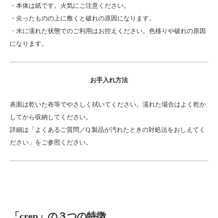
・本体は紙です。火気にご注意ください。
・尖ったものの上に敷くと破れの原因になります。
・水に濡れた状態でのご利用はお控えください。色移りや破れの原因
になります。
お手入れ方法
表面は乾いた布等でやさしく拭いてください。濡れた場合はよく乾か
してから収納してください。
詳細は「よくあるご質問／Q.製品が汚れたときの対処法をおしえてく
ださい」をご参照ください。
「crep」の３つの特徴