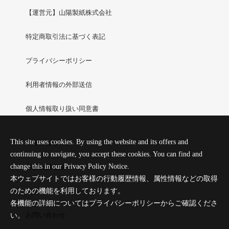
【運営元】山陽製紙株式会社
特定商取引法に基づく表記
プライバシーポリシー
利用者情報の外部送信
個人情報取り扱い同意書
This site uses cookies. By using the website and its offers and
マイアカウント
continuing to navigate, you accept these cookies. You can find and
change this in our Privacy Policy Notice.
新規会員登録
本ウェブサイトではお客様の行動履歴情報、属性情報などの取得
のための機能を利用しております。
ログイン
各機能の詳細についてはプライバシーポリシーからご確認くださ
お問い合わせ
い。