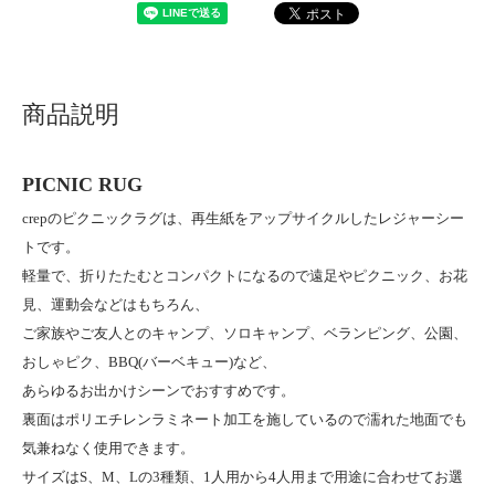
商品説明
PICNIC RUG
crepのピクニックラグは、再生紙をアップサイクルしたレジャーシー
トです。
軽量で、折りたたむとコンパクトになるので遠足やピクニック、お花
見、運動会などはもちろん、
ご家族やご友人とのキャンプ、ソロキャンプ、ベランピング、公園、
おしゃピク、BBQ(バーベキュー)など、
あらゆるお出かけシーンでおすすめです。
裏面はポリエチレンラミネート加工を施しているので濡れた地面でも
気兼ねなく使用できます。
サイズはS、M、Lの3種類、1人用から4人用まで用途に合わせてお選