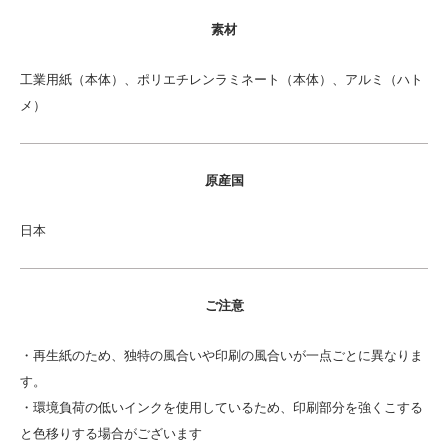
素材
工業用紙（本体）、ポリエチレンラミネート（本体）、アルミ（ハト
メ）
原産国
日本
ご注意
・再生紙のため、独特の風合いや印刷の風合いが一点ごとに異なりま
す。
・環境負荷の低いインクを使用しているため、印刷部分を強くこする
と色移りする場合がございます