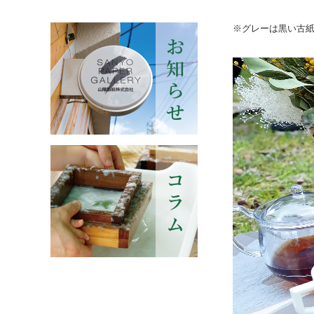
※グレーは黒い古