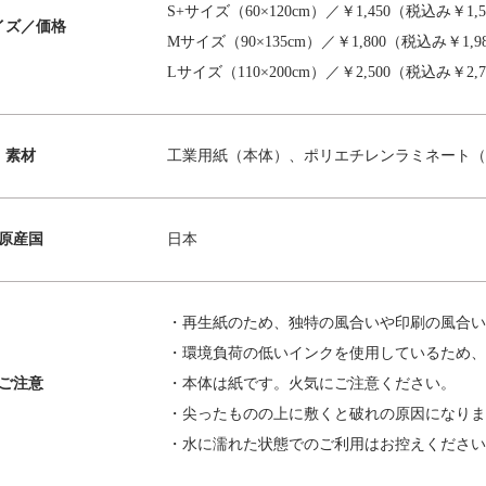
S+サイズ（60×120cm）／￥1,450（税込み￥1,5
イズ／価格
Mサイズ（90×135cm）／￥1,800（税込み￥1,9
Lサイズ（110×200cm）／￥2,500（税込み￥2,7
素材
工業用紙（本体）、ポリエチレンラミネート（
原産国
日本
・再生紙のため、独特の風合いや印刷の風合い
・環境負荷の低いインクを使用しているため、
ご注意
・本体は紙です。火気にご注意ください。
・尖ったものの上に敷くと破れの原因になりま
・水に濡れた状態でのご利用はお控えください