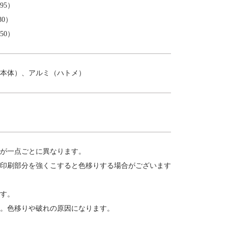
95）
80）
50）
本体）、アルミ（ハトメ）
が一点ごとに異なります。
印刷部分を強くこすると色移りする場合がございます
す。
。色移りや破れの原因になります。