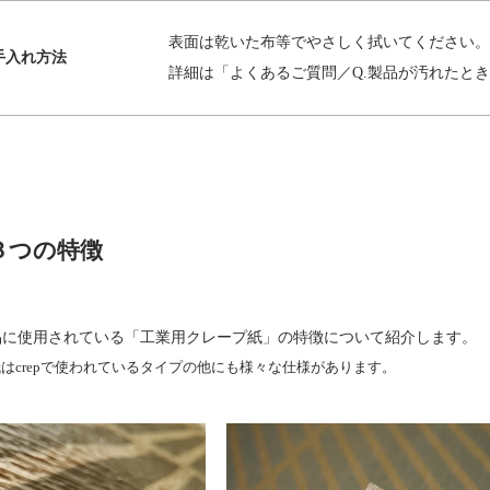
表面は乾いた布等でやさしく拭いてください。
手入れ方法
詳細は「よくあるご質問／Q.製品が汚れたと
の３つの特徴
の商品に使用されている「工業用クレープ紙」の特徴について紹介します。
はcrepで使われているタイプの他にも様々な仕様があります。