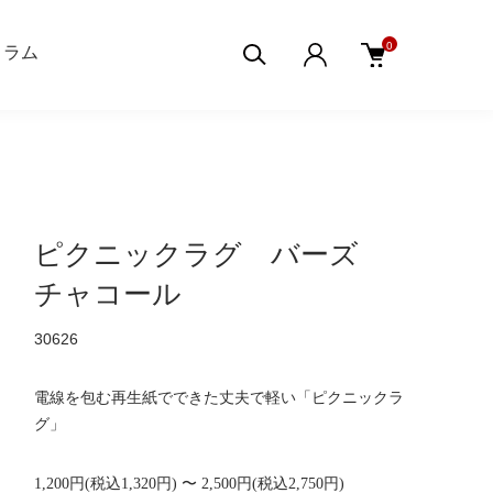
0
aコラム
ピクニックラグ バーズ
チャコール
30626
電線を包む再生紙でできた丈夫で軽い「ピクニックラ
グ」
1,200円(税込1,320円) 〜 2,500円(税込2,750円)