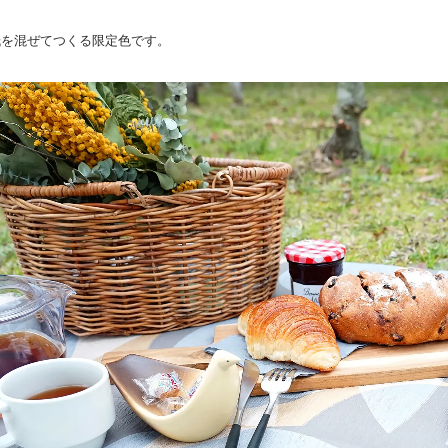
紙を混ぜてつくる限定色です。