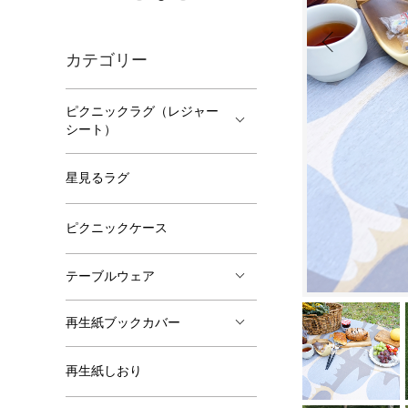
カテゴリー
ピクニックラグ（レジャー
シート）
星見るラグ
ピクニックケース
テーブルウェア
再生紙ブックカバー
再生紙しおり