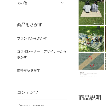
その他
商品をさがす
ブランドからさがす
コラボレーター・デザイナーから
さがす
価格からさがす
コンテンツ
商品説明
「Repepa」について