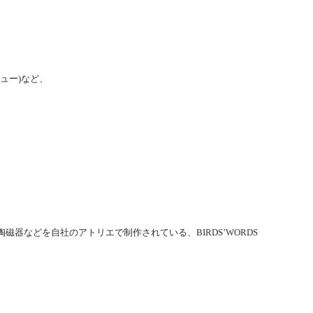
、
ュー)など、
器などを自社のアトリエで制作されている、BIRDS’WORDS