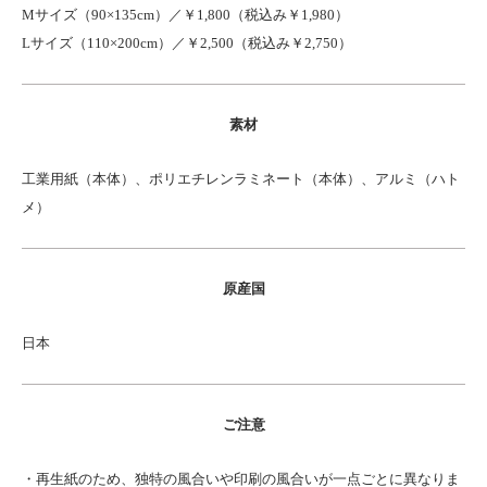
Mサイズ（90×135cm）／￥1,800（税込み￥1,980）
Lサイズ（110×200cm）／￥2,500（税込み￥2,750）
素材
工業用紙（本体）、ポリエチレンラミネート（本体）、アルミ（ハト
メ）
原産国
日本
ご注意
・再生紙のため、独特の風合いや印刷の風合いが一点ごとに異なりま