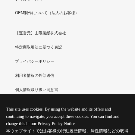
OEM製作について（法人のお客様）
【運営元】山陽製紙株式会社
特定商取引法に基づく表記
プライバシーポリシー
利用者情報の外部送信
個人情報取り扱い同意書
This site uses cookies. By using the website and its offers and
マイアカウント
continuing to navigate, you accept these cookies. You can find and
change this in our Privacy Policy Notice.
新規会員登録
本ウェブサイトではお客様の行動履歴情報、属性情報などの取得