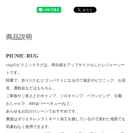
商品説明
PICNIC RUG
crepのピクニックラグは、再生紙をアップサイクルしたレジャーシー
トです。
軽量で、折りたたむとコンパクトになるので遠足やピクニック、お花
見、運動会などはもちろん、
ご家族やご友人とのキャンプ、ソロキャンプ、ベランピング、公園、
おしゃピク、BBQ(バーベキュー)など、
あらゆるお出かけシーンでおすすめです。
裏面はポリエチレンラミネート加工を施しているので濡れた地面でも
気兼ねなく使用できます。