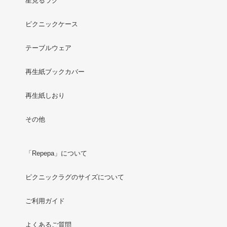
星見るラグ
ピクニックケース
テーブルウェア
再生紙ブックカバー
再生紙しおり
その他
「Repepa」について
ピクニックラグのサイズについて
ご利用ガイド
よくあるご質問