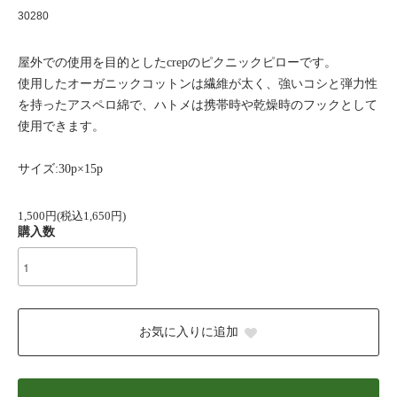
30280
屋外での使用を目的としたcrepのピクニックピローです。
使用したオーガニックコットンは繊維が太く、強いコシと弾力性
を持ったアスペロ綿で、ハトメは携帯時や乾燥時のフックとして
使用できます。
サイズ:30p×15p
1,500円(税込1,650円)
購入数
お気に入りに追加