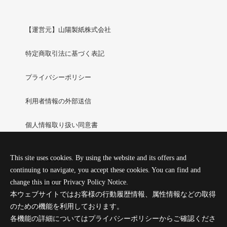
【運営元】山陽製紙株式会社
特定商取引法に基づく表記
プライバシーポリシー
利用者情報の外部送信
個人情報取り扱い同意書
This site uses cookies. By using the website and its offers and
マイアカウント
continuing to navigate, you accept these cookies. You can find and
change this in our Privacy Policy Notice.
新規会員登録
本ウェブサイトではお客様の行動履歴情報、属性情報などの取得
のための機能を利用しております。
ログイン
各機能の詳細についてはプライバシーポリシーからご確認くださ