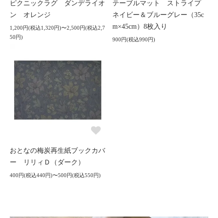
ピクニックラグ ダンデライオ
テーブルマット ストライプ
ン オレンジ
ネイビー＆ブルーグレー（35c
m×45cm）8枚入り
1,200円(税込1,320円)〜2,500円(税込2,7
50円)
900円(税込990円)
おとなの梅炭再生紙ブックカバ
ー リリィＤ（ダーク）
400円(税込440円)〜500円(税込550円)