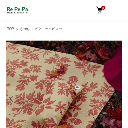
0
TOP
その他
ピクニックピロー