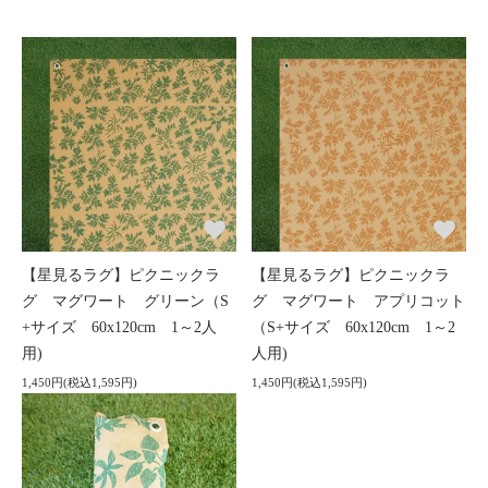
【星見るラグ】ピクニックラ
【星見るラグ】ピクニックラ
グ マグワート グリーン（S
グ マグワート アプリコット
+サイズ 60x120cm 1～2人
（S+サイズ 60x120cm 1～2
用)
人用)
1,450円(税込1,595円)
1,450円(税込1,595円)