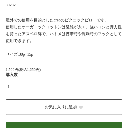
30282
屋外での使用を目的としたcrepのピクニックピローです。
使用したオーガニックコットンは繊維が太く、強いコシと弾力性
を持ったアスペロ綿で、ハトメは携帯時や乾燥時のフックとして
使用できます。
サイズ:30p×15p
1,500円(税込1,650円)
購入数
お気に入りに追加