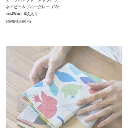
テーブルマット ストライプ
ネイビー＆ブルーグレー（35c
m×45cm）8枚入り
900円(税込990円)