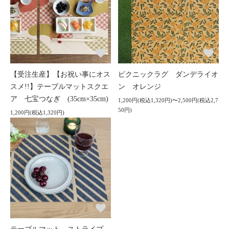
【受注生産】【お祝い事にオス
ピクニックラグ ダンデライオ
スメ!!】テーブルマットスクエ
ン オレンジ
ア 七宝つなぎ (35cm×35cm)
1,200円(税込1,320円)〜2,500円(税込2,7
50円)
1,200円(税込1,320円)