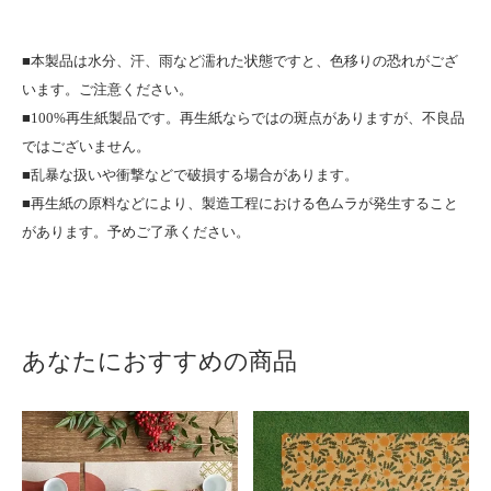
■本製品は水分、汗、雨など濡れた状態ですと、色移りの恐れがござ
います。ご注意ください。
■100%再生紙製品です。再生紙ならではの斑点がありますが、不良品
ではございません。
■乱暴な扱いや衝撃などで破損する場合があります。
■再生紙の原料などにより、製造工程における色ムラが発生すること
があります。予めご了承ください。
あなたにおすすめの商品