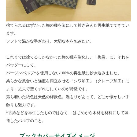
捨てられるはずだった梅の種を炭にして抄き込んだ再生紙でできてい
ます。
ソフトで温かな手ざわり、大切な本を包みたい。
これまでは捨てるしかなかった梅の種を炭化し、「梅炭」に。それを
パウダーにして、
バージンパルプ*を使用しない100%の再生紙に抄き込みました。
柔らかな風合いと強度を両立させる「シワ加工」（クレープ加工）に
より、丈夫で型くずれしにくいのが特徴です。
落ち着いた紙色は天然の梅炭色。温もりがあって、どこか懐かしい手
触りも魅力です。
*古紙などを再生したものではなく、 はじめから木材を材料にして製
造したパルプのこと。