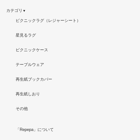
カテゴリ
▼
ピクニックラグ（レジャーシート）
星見るラグ
ピクニックケース
テーブルウェア
再生紙ブックカバー
再生紙しおり
その他
「Repepa」について