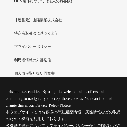
OEM製作について（法人のお客様）
【運営元】山陽製紙株式会社
特定商取引法に基づく表記
プライバシーポリシー
利用者情報の外部送信
個人情報取り扱い同意書
This site uses cookies. By using the website and its offers and
マイアカウント
continuing to navigate, you accept these cookies. You can find and
change this in our Privacy Policy Notice.
新規会員登録
本ウェブサイトではお客様の行動履歴情報、属性情報などの取得
ログイン
のための機能を利用しております。
各機能の詳細についてはプライバシーポリシーからご確認くださ