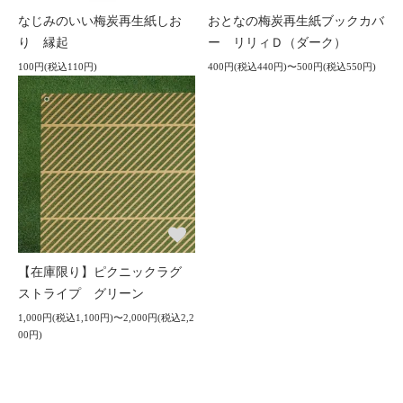
なじみのいい梅炭再生紙しお
おとなの梅炭再生紙ブックカバ
り 縁起
ー リリィＤ（ダーク）
100円(税込110円)
400円(税込440円)〜500円(税込550円)
【在庫限り】ピクニックラグ
ストライプ グリーン
1,000円(税込1,100円)〜2,000円(税込2,2
00円)