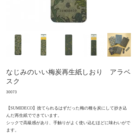
なじみのいい梅炭再生紙しおり アラベ
スク
30073
【SUMIDECO】捨てられるはずだった梅の種を炭にして抄き込
んだ再生紙でできています。
シックで高級感があり、手触りがよく使い込むほどに味わいがで
ます。