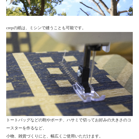
crepの紙は、ミシンで縫うことも可能です。
トートバッグなどの鞄やポーチ、ハサミで切ってお好みの大きさのコ
ースターを作るなど、
小物、雑貨づくりにと、幅広くご使用いただけます。