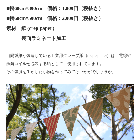
■幅60cm×300cm 価格：1,800円（税抜き）
■幅60cm×500cm 価格：2,000円（税抜き）
素材 紙 (crep paper）
裏面ラミネート加工
山陽製紙が製造している工業用クレープ紙（crepe paper）は、電線や
鉄鋼コイルを包装する紙として、使用されています。
その強度を生かした小物を作ってみてはいかがでしょうか。