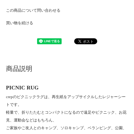
この商品について問い合わせる
買い物を続ける
商品説明
PICNIC RUG
crepのピクニックラグは、再生紙をアップサイクルしたレジャーシー
トです。
軽量で、折りたたむとコンパクトになるので遠足やピクニック、お花
見、運動会などはもちろん、
ご家族やご友人とのキャンプ、ソロキャンプ、ベランピング、公園、