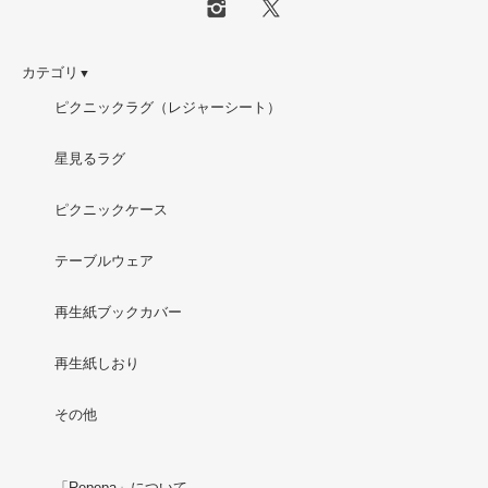
カテゴリ
▼
ピクニックラグ（レジャーシート）
星見るラグ
ピクニックケース
テーブルウェア
再生紙ブックカバー
再生紙しおり
その他
「Repepa」について