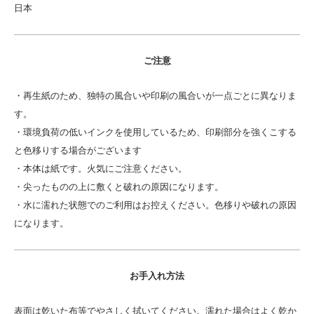
日本
ご注意
・再生紙のため、独特の風合いや印刷の風合いが一点ごとに異なりま
す。
・環境負荷の低いインクを使用しているため、印刷部分を強くこする
と色移りする場合がございます
・本体は紙です。火気にご注意ください。
・尖ったものの上に敷くと破れの原因になります。
・水に濡れた状態でのご利用はお控えください。色移りや破れの原因
になります。
お手入れ方法
表面は乾いた布等でやさしく拭いてください。濡れた場合はよく乾か