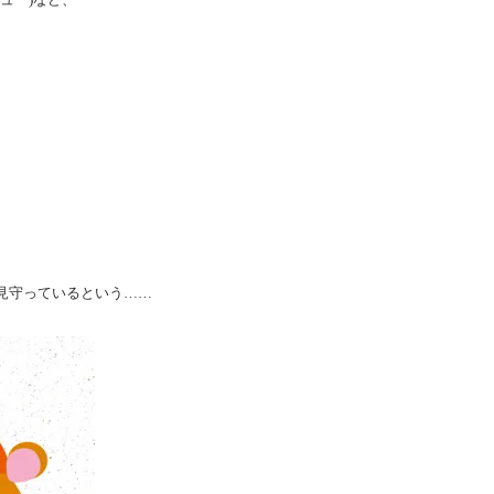
見守っているという……