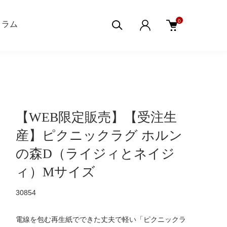
0
aコラム
【WEB限定販売】【受注生
産】ピクニックラグ ホルン
の森D（ライジィとネイジ
ィ）Mサイズ
30854
電線を包む再生紙でできた丈夫で軽い「ピクニックラ