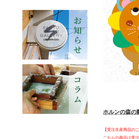
ホルンの森の
【受注生産商品の
こちらの商品は受