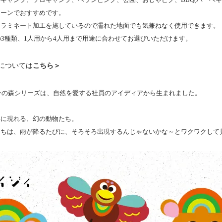
シーンでおすすめです。
ンラミネート加工を施しているので濡れた地面でも気兼ねなく使用できます。
の3種類、1人用から4人用まで用途に合わせてお選びいただけます。
については
こちら＞
ホルンの森シリーズは、自然を愛する社員のアイディアから生まれました。
共に現れる、幻の動物たち。
たちは、雨が降るたびに、そろそろ出現するんじゃないかな～とワクワクして