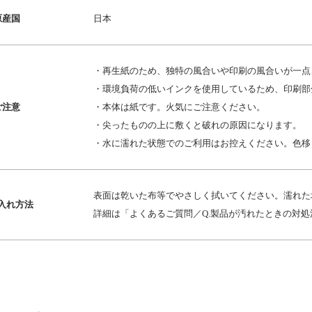
原産国
日本
・再生紙のため、独特の風合いや印刷の風合いが一点
・環境負荷の低いインクを使用しているため、印刷部
ご注意
・本体は紙です。火気にご注意ください。
・尖ったものの上に敷くと破れの原因になります。
・水に濡れた状態でのご利用はお控えください。色移
表面は乾いた布等でやさしく拭いてください。濡れた
入れ方法
詳細は「よくあるご質問／Q.製品が汚れたときの対