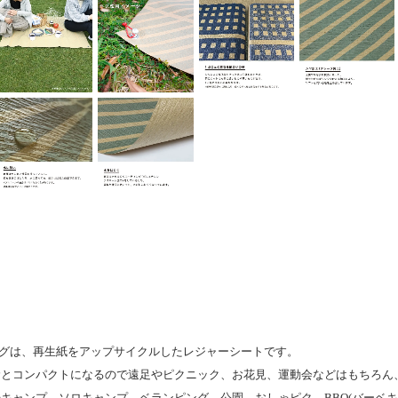
クラグは、再生紙をアップサイクルしたレジャーシートです。
むとコンパクトになるので遠足やピクニック、お花見、運動会などはもちろん
キャンプ、ソロキャンプ、ベランピング、公園、おしゃピク、BBQ(バーベキ