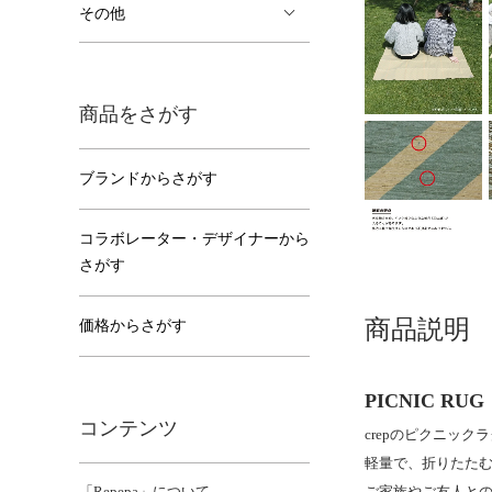
その他
商品をさがす
ブランドからさがす
コラボレーター・デザイナーから
さがす
商品説明
価格からさがす
PICNIC RUG
コンテンツ
crepのピクニッ
軽量で、折りたた
ご家族やご友人との
「Repepa」について