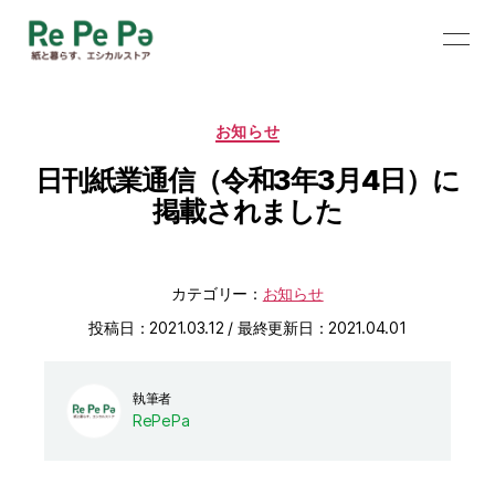
カ
お知らせ
テ
日刊紙業通信（令和3年3月4日）に
ゴ
リ
掲載されました
ー
カテゴリー：
お知らせ
投稿日：2021.03.12 / 最終更新日：2021.04.01
執筆者
RePePa