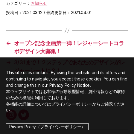
カテゴリー：
お知らせ
投稿日：2021.03.12 / 最終更新日：2021.04.01
←
オープン記念企画第一弾！レジャーシートコラ
ボデザイン大募集！
→
3/31まで！２ステップであなたのデザインがレ
ジャーシートに？！
This site uses cookies. By using the website and its offers and
continuing to navigate, you accept these cookies. You can find
and change this in our Privacy Policy Notice.
本ウェブサイトではお客様の行動履歴情報、属性情報などの取得
のための機能を利用しております。
各機能の詳細についてはプライバシーポリシーからご確認くださ
い。
Instagram
Twitter
Privacy Policy（プライバシーポリシー）