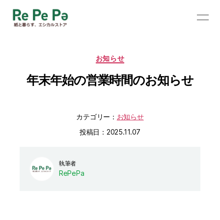
カ
お知らせ
テ
年末年始の営業時間のお知らせ
ゴ
リ
ー
カテゴリー：
お知らせ
投稿日：2025.11.07
執筆者
RePePa