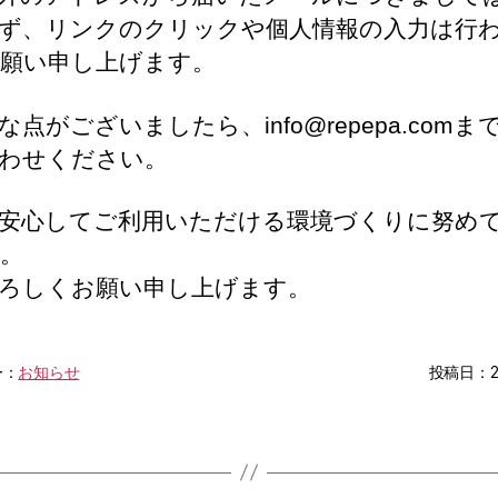
ず、リンクのクリックや個人情報の入力は行
願い申し上げます。
な点がございましたら、info@repepa.comま
わせください。
安心してご利用いただける環境づくりに努め
。
ろしくお願い申し上げます。
ー：
お知らせ
投稿日：20