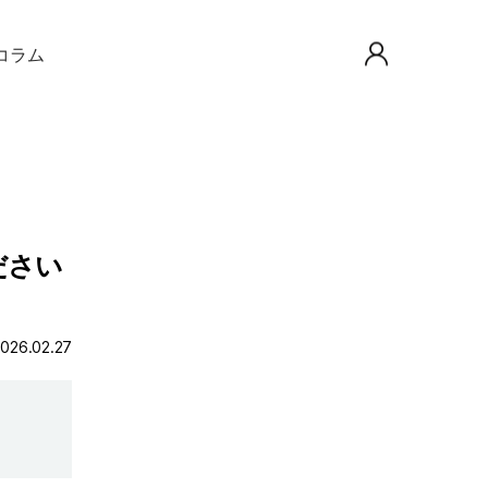
aコラム
ださい
26.02.27