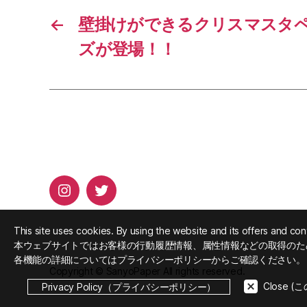
←
壁掛けができるクリスマスタ
ズが登場！！
Instagram
Twitter
This site uses cookies. By using the website and its offers and con
本ウェブサイトではお客様の行動履歴情報、属性情報などの取得のた
各機能の詳細についてはプライバシーポリシーからご確認ください。
Copyright © SanyoPaper All rights reserved.
Close 
Privacy Policy（プライバシーポリシー）