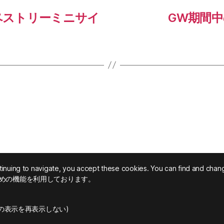
ペストリーミニサイ
GW期間
tinuing to navigate, you accept these cookies. You can find and change
めの機能を利用しております。
(この表示を再表示しない)