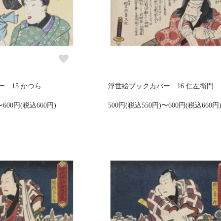
 15.かつら
浮世絵ブックカバー 16.仁左衛門
〜600円(税込660円)
500円(税込550円)〜600円(税込660円