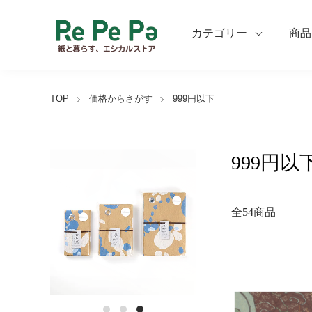
カテゴリー
商品
TOP
価格からさがす
999円以下
999円以
全54商品