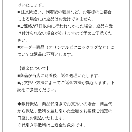
けいたします。
■ 注文間違い、到着後の破損など、お客様のご都合
による場合には返品はお受けできません。
■ご連絡が7日以内に行われなかった場合、返品を受
け付けられない場合がありますので予めご了承くだ
さい。
■オーダー商品（オリジナルピクニックラグなど）に
ついては返品は不可とします。
【返金について】
■商品が当店に到着後、返金処理いたします。
■お支払い方法によってご返金方法が異なります。下
記をご参照ください。
◆銀行振込、商品代引きでお支払いの場合…商品代
から振込手数料を差し引いた金額をお客様ご指定の
口座にお振込いたします。
※代引き手数料はご返金対象外です。