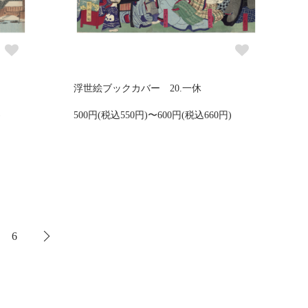
浮世絵ブックカバー 20.一休
)
500円(税込550円)〜600円(税込660円)
6