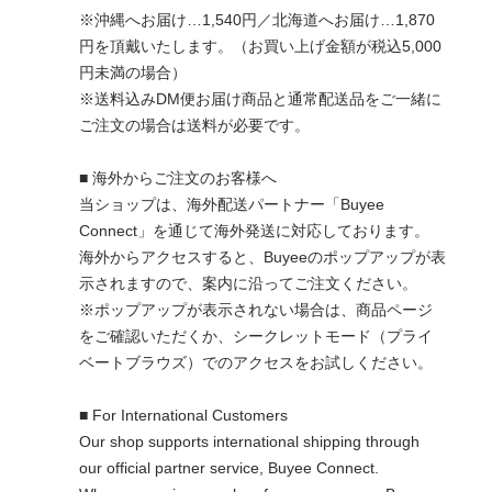
※沖縄へお届け…1,540円／北海道へお届け…1,870
円を頂戴いたします。（お買い上げ金額が税込5,000
円未満の場合）
※送料込みDM便お届け商品と通常配送品をご一緒に
ご注文の場合は送料が必要です。
■ 海外からご注文のお客様へ
当ショップは、海外配送パートナー「Buyee
Connect」を通じて海外発送に対応しております。
海外からアクセスすると、Buyeeのポップアップが表
示されますので、案内に沿ってご注文ください。
※ポップアップが表示されない場合は、商品ページ
をご確認いただくか、シークレットモード（プライ
ベートブラウズ）でのアクセスをお試しください。
■ For International Customers
Our shop supports international shipping through
our official partner service, Buyee Connect.