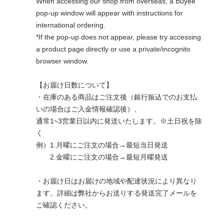
When accessing our shop from overseas, a Buyee
pop-up window will appear with instructions for
international ordering.
*If the pop-up does not appear, please try accessing
a product page directly or use a private/incognito
browser window.
【お届け日数について】
・在庫のある商品はご注文後（銀行振込でのお支払
いの場合はご入金情報確認後）、
通常1~3営業日以内に発送いたします。※土日祝を除
く
例）1.月曜にご注文の場合→最短当日発送
2.金曜にご注文の場合→最短月曜発送
・お届け日はお届けの地域や配達状況により異なり
ます。詳細は弊社からお送りする発送完了メールを
ご確認ください。