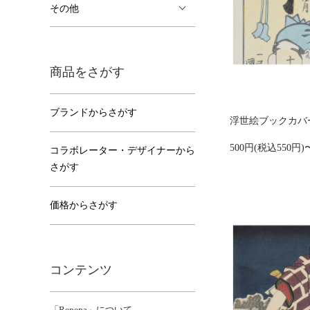
その他
商品をさがす
ブランドからさがす
浮世絵ブックカバー
500円(税込550円)
コラボレーター・デザイナーから
さがす
価格からさがす
コンテンツ
「Repepa」について