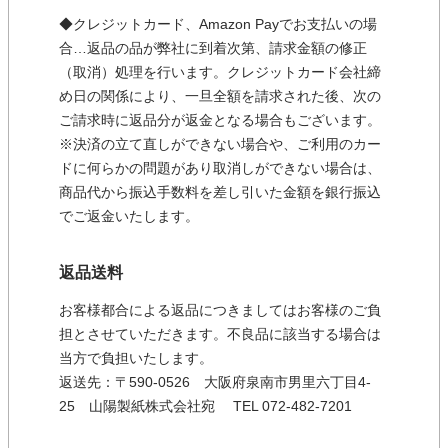
◆クレジットカード、Amazon Payでお支払いの場
合…返品の品が弊社に到着次第、請求金額の修正
（取消）処理を行います。クレジットカード会社締
め日の関係により、一旦全額を請求された後、次の
ご請求時に返品分が返金となる場合もございます。
※決済の立て直しができない場合や、ご利用のカー
ドに何らかの問題があり取消しができない場合は、
商品代から振込手数料を差し引いた金額を銀行振込
でご返金いたします。
返品送料
お客様都合による返品につきましてはお客様のご負
担とさせていただきます。不良品に該当する場合は
当方で負担いたします。
返送先：〒590-0526 大阪府泉南市男里六丁目4-
25 山陽製紙株式会社宛 TEL 072-482-7201