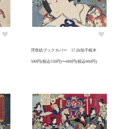
浮世絵ブックカバー 17.白拍子桜木
)
500円(税込550円)〜600円(税込660円)