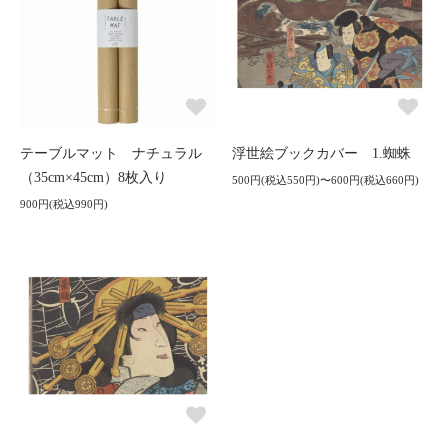
テーブルマット ナチュラル
浮世絵ブックカバー 1.蜘蛛
（35cm×45cm）8枚入り
500円(税込550円)〜600円(税込660円)
900円(税込990円)