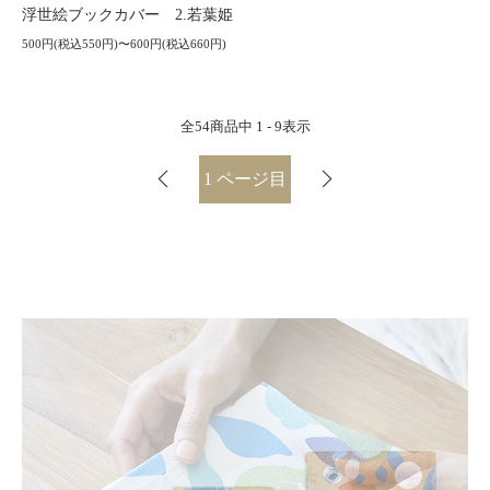
浮世絵ブックカバー 2.若葉姫
500円(税込550円)〜600円(税込660円)
全
54
商品中
1 - 9
表示
1
ページ目