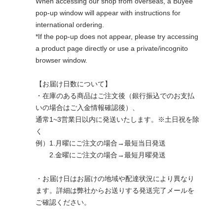
When accessing our shop from overseas, a Buyee
pop-up window will appear with instructions for
international ordering.
*If the pop-up does not appear, please try accessing
a product page directly or use a private/incognito
browser window.
【お届け日数について】
・在庫のある商品はご注文後（銀行振込でのお支払
いの場合はご入金情報確認後）、
通常1~3営業日以内に発送いたします。※土日祝を除
く
例）1.月曜にご注文の場合→最短当日発送
2.金曜にご注文の場合→最短月曜発送
・お届け日はお届けの地域や配達状況により異なり
ます。詳細は弊社からお送りする発送完了メールを
ご確認ください。