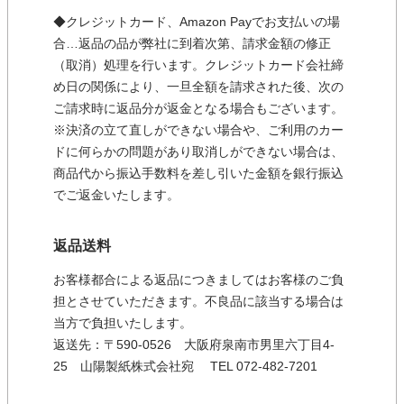
◆クレジットカード、Amazon Payでお支払いの場
合…返品の品が弊社に到着次第、請求金額の修正
（取消）処理を行います。クレジットカード会社締
め日の関係により、一旦全額を請求された後、次の
ご請求時に返品分が返金となる場合もございます。
※決済の立て直しができない場合や、ご利用のカー
ドに何らかの問題があり取消しができない場合は、
商品代から振込手数料を差し引いた金額を銀行振込
でご返金いたします。
返品送料
お客様都合による返品につきましてはお客様のご負
担とさせていただきます。不良品に該当する場合は
当方で負担いたします。
返送先：〒590-0526 大阪府泉南市男里六丁目4-
25 山陽製紙株式会社宛 TEL 072-482-7201