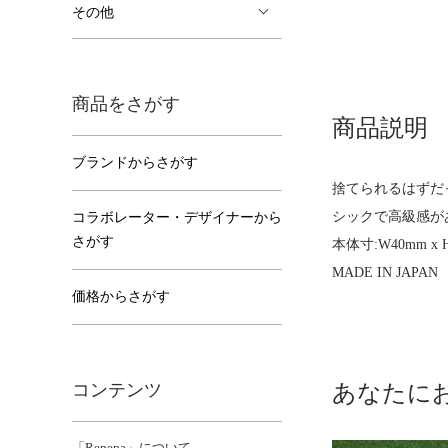
その他
商品をさがす
商品説明
ブランドからさがす
捨てられるはずだ
シックで高級感が
コラボレーター・デザイナーから
さがす
本体寸:W40mm x 
MADE IN JAPAN
価格からさがす
コンテンツ
あなたに
「Repepa」について