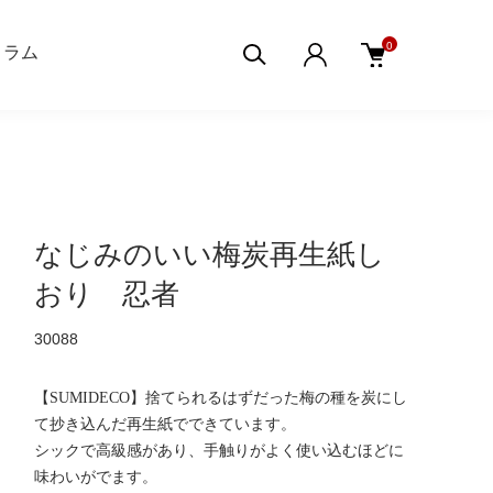
0
aコラム
なじみのいい梅炭再生紙し
おり 忍者
30088
【SUMIDECO】捨てられるはずだった梅の種を炭にし
て抄き込んだ再生紙でできています。
シックで高級感があり、手触りがよく使い込むほどに
味わいがでます。