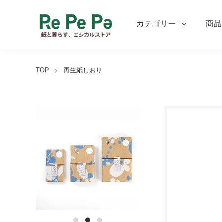
カテゴリー
商品
TOP
再生紙しおり