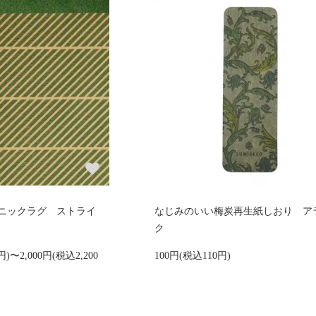
ニックラグ ストライ
なじみのいい梅炭再生紙しおり ア
ク
円)〜2,000円(税込2,200
100円(税込110円)