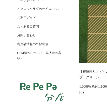
ピクニックラグのサイズについて
ご利用ガイド
よくあるご質問
お問い合わせ
利用者情報の外部送信
OEM製作について（法人のお客
様）
【在庫限り】ピク
プ グリーン
1,000円(税込1,100
円)