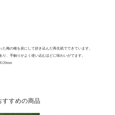
った梅の種を炭にして抄き込んだ再生紙でできています。
あり、手触りがよく使い込むほどに味わいがでます。
H120mm
おすすめの商品