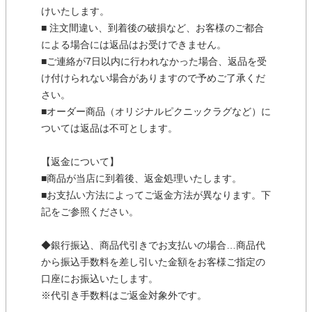
けいたします。
■ 注文間違い、到着後の破損など、お客様のご都合
による場合には返品はお受けできません。
■ご連絡が7日以内に行われなかった場合、返品を受
け付けられない場合がありますので予めご了承くだ
さい。
■オーダー商品（オリジナルピクニックラグなど）に
ついては返品は不可とします。
【返金について】
■商品が当店に到着後、返金処理いたします。
■お支払い方法によってご返金方法が異なります。下
記をご参照ください。
◆銀行振込、商品代引きでお支払いの場合…商品代
から振込手数料を差し引いた金額をお客様ご指定の
口座にお振込いたします。
※代引き手数料はご返金対象外です。