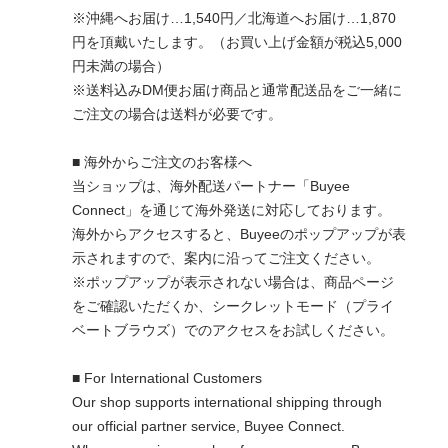
※沖縄へお届け…1,540円／北海道へお届け…1,870
円を頂戴いたします。（お買い上げ金額が税込5,000
円未満の場合）
※送料込みDM便お届け商品と通常配送品をご一緒に
ご注文の場合は送料が必要です。
■ 海外からご注文のお客様へ
当ショップは、海外配送パートナー「Buyee
Connect」を通じて海外発送に対応しております。
海外からアクセスすると、Buyeeのポップアップが表
示されますので、案内に沿ってご注文ください。
※ポップアップが表示されない場合は、商品ページ
をご確認いただくか、シークレットモード（プライ
ベートブラウズ）でのアクセスをお試しください。
■ For International Customers
Our shop supports international shipping through
our official partner service, Buyee Connect.