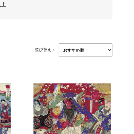
以上
並び替え：