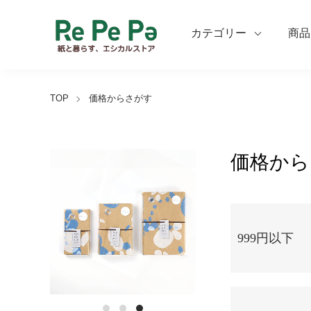
カテゴリー
商品
TOP
価格からさがす
価格から
グループ一覧
999円以下