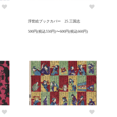
浮世絵ブックカバー 25.三国志
)
500円(税込550円)〜600円(税込660円)