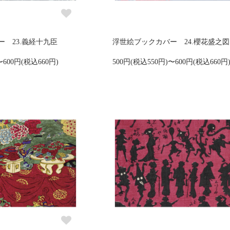
 23.義経十九臣
浮世絵ブックカバー 24.櫻花盛之図
〜600円(税込660円)
500円(税込550円)〜600円(税込660円