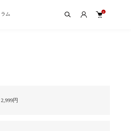
0
aコラム
2,999円