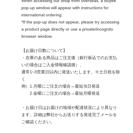
When accessing our shop from overseas, a Buyee
pop-up window will appear with instructions for
international ordering.
*If the pop-up does not appear, please try accessing
a product page directly or use a private/incognito
browser window.
【お届け日数について】
・在庫のある商品はご注文後（銀行振込でのお支払
いの場合はご入金情報確認後）、
通常1~3営業日以内に発送いたします。※土日祝を除
く
例）1.月曜にご注文の場合→最短当日発送
2.金曜にご注文の場合→最短月曜発送
・お届け日はお届けの地域や配達状況により異なり
ます。詳細は弊社からお送りする発送完了メールを
ご確認ください。