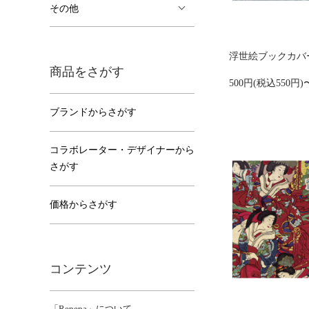
その他
浮世絵ブックカバー
商品をさがす
500円(税込550円)
ブランドからさがす
コラボレーター・デザイナーから
さがす
価格からさがす
コンテンツ
「Repepa」について