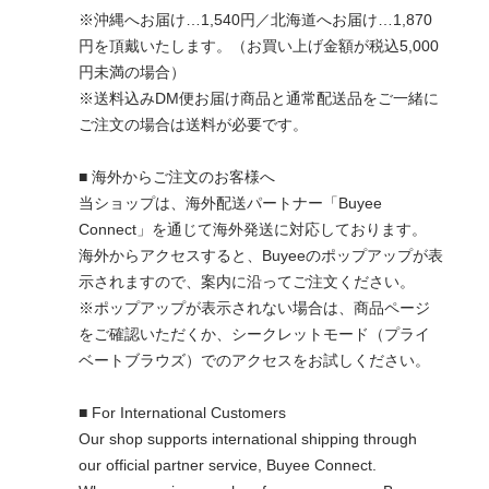
※沖縄へお届け…1,540円／北海道へお届け…1,870
円を頂戴いたします。（お買い上げ金額が税込5,000
円未満の場合）
※送料込みDM便お届け商品と通常配送品をご一緒に
ご注文の場合は送料が必要です。
■ 海外からご注文のお客様へ
当ショップは、海外配送パートナー「Buyee
Connect」を通じて海外発送に対応しております。
海外からアクセスすると、Buyeeのポップアップが表
示されますので、案内に沿ってご注文ください。
※ポップアップが表示されない場合は、商品ページ
をご確認いただくか、シークレットモード（プライ
ベートブラウズ）でのアクセスをお試しください。
■ For International Customers
Our shop supports international shipping through
our official partner service, Buyee Connect.