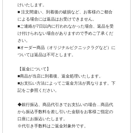
けいたします。
■ 注文間違い、到着後の破損など、お客様のご都合
による場合には返品はお受けできません。
■ご連絡が7日以内に行われなかった場合、返品を受
け付けられない場合がありますので予めご了承くだ
さい。
■オーダー商品（オリジナルピクニックラグなど）に
ついては返品は不可とします。
【返金について】
■商品が当店に到着後、返金処理いたします。
■お支払い方法によってご返金方法が異なります。下
記をご参照ください。
◆銀行振込、商品代引きでお支払いの場合…商品代
から振込手数料を差し引いた金額をお客様ご指定の
口座にお振込いたします。
※代引き手数料はご返金対象外です。