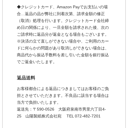
◆クレジットカード、Amazon Payでお支払いの場
合…返品の品が弊社に到着次第、請求金額の修正
（取消）処理を行います。クレジットカード会社締
め日の関係により、一旦全額を請求された後、次の
ご請求時に返品分が返金となる場合もございます。
※決済の立て直しができない場合や、ご利用のカー
ドに何らかの問題があり取消しができない場合は、
商品代から振込手数料を差し引いた金額を銀行振込
でご返金いたします。
返品送料
お客様都合による返品につきましてはお客様のご負
担とさせていただきます。不良品に該当する場合は
当方で負担いたします。
返送先：〒590-0526 大阪府泉南市男里六丁目4-
25 山陽製紙株式会社宛 TEL 072-482-7201