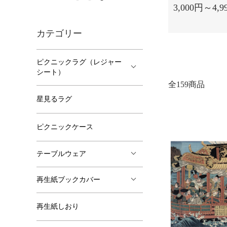
3,000円～4,9
カテゴリー
ピクニックラグ（レジャー
シート）
全159商品
星見るラグ
ピクニックケース
テーブルウェア
再生紙ブックカバー
再生紙しおり