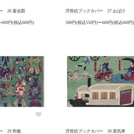
 26.宴会図
浮世絵ブックカバー 27.おばけ
〜600円(税込660円)
500円(税込550円)〜600円(税込660円
 29.和服
浮世絵ブックカバー 30.蒸気車